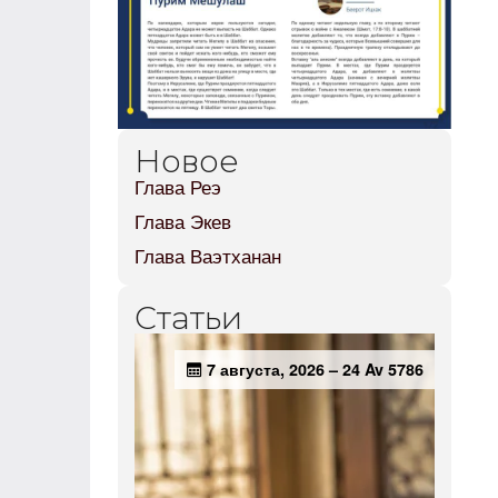
Новое
Глава Реэ
Глава Экев
Глава Ваэтханан
Статьи