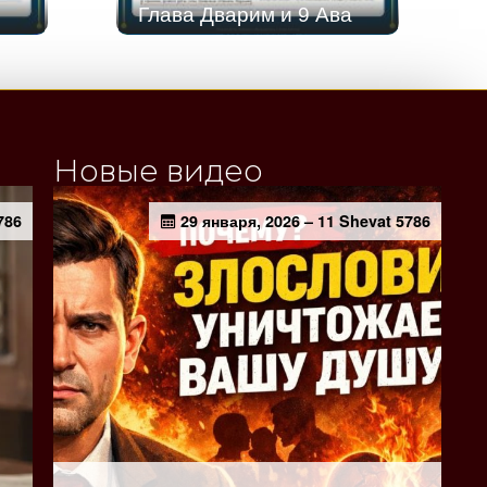
Глава Дварим и 9 Ава
Новые видео