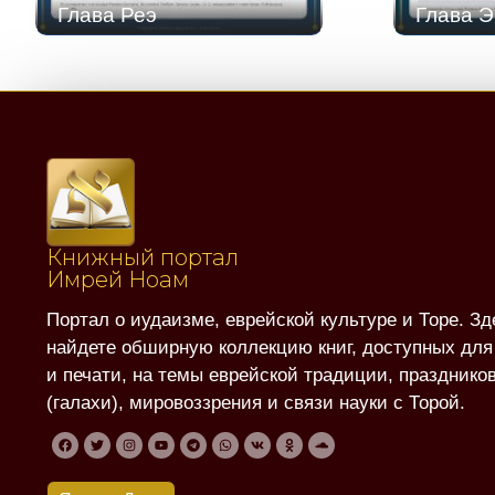
Глава Реэ
Глава Э
Книжный портал
Имрей Ноам
Портал о иудаизме, еврейской культуре и Торе. Зд
найдете обширную коллекцию книг, доступных для
и печати, на темы еврейской традиции, праздников
(галахи), мировоззрения и связи науки с Торой.