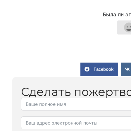
Была ли э
Facebook
Сделать пожертв