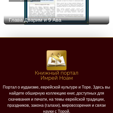
Глава Дварим и 9 Ава
Книжный портал
Имрей Ноам
Портал о иудаизме, еврейской культуре и Торе. Здесь вы
найдете обширную коллекцию книг, доступных для
скачивания и печати, на темы еврейской традиции,
праздников, закона (галахи), мировоззрения и связи
науки с Торой.