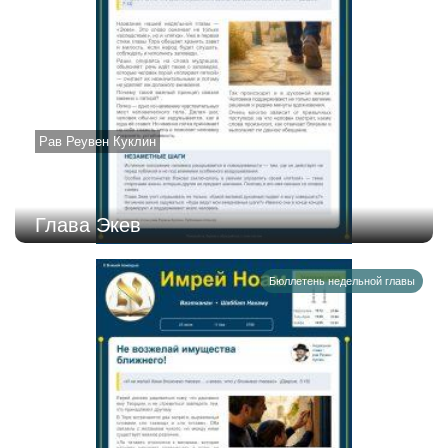
Рав Реувен Куклин
Глава Экев
Бюллетень недельной главы