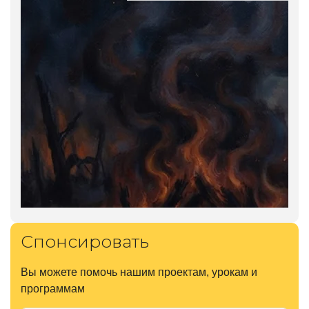
Спонсировать
Вы можете помочь нашим проектам, урокам и
программам