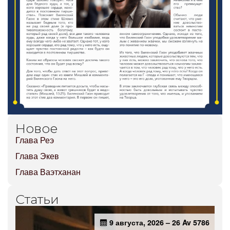
Новое
Глава Реэ
Глава Экев
Глава Ваэтханан
Статьи