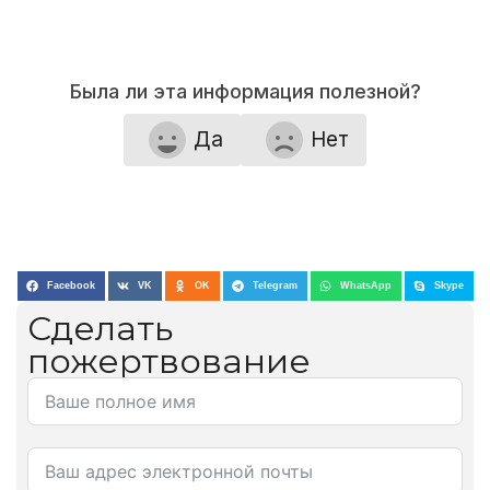
Была ли эта информация полезной?
Да
Нет
Facebook
VK
OK
Telegram
WhatsApp
Skype
Сделать
пожертвование