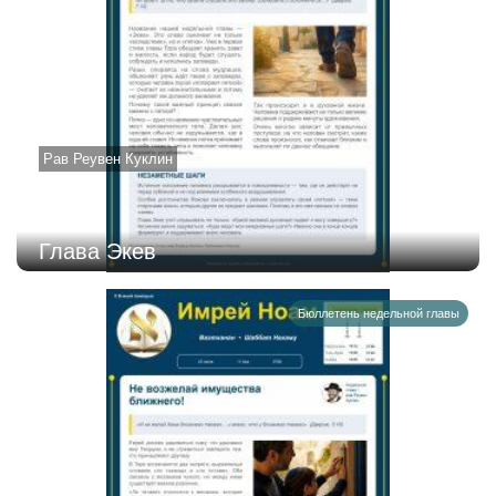
Рав Реувен Куклин
Глава Экев
Бюллетень недельной главы