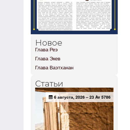
Новое
Глава Реэ
Глава Экев
Глава Ваэтханан
Статьи