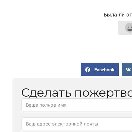
Была ли э
Facebook
Сделать пожертв