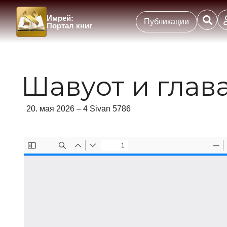
Имрей:
Публикации
Портал книг
Шавуот и глав
20. мая 2026 – 4 Sivan 5786