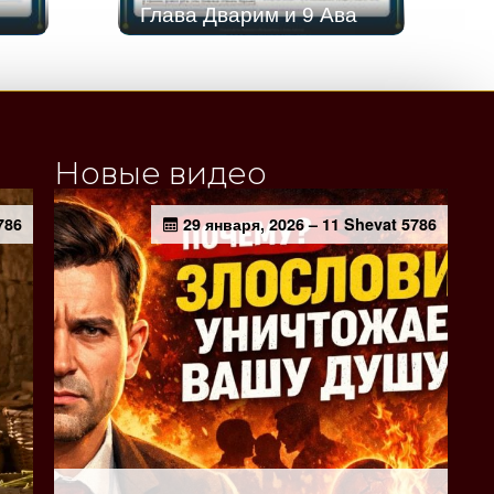
Глава Дварим и 9 Ава
Новые видео