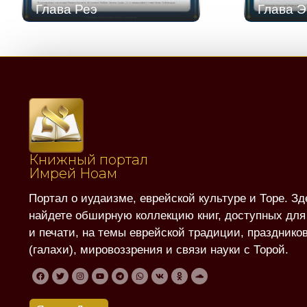
Глава Реэ
Глава Э
Книжный портал
Имрей Ноам
Портал о иудаизме, еврейской культуре и Торе. Зд
найдете обширную коллекцию книг, доступных для
и печати, на темы еврейской традиции, праздников
(галахи), мировоззрения и связи науки с Торой.