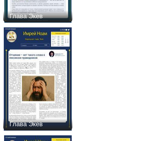
Глава Экев
Глава Экев