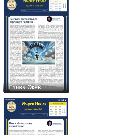
Глава Экев