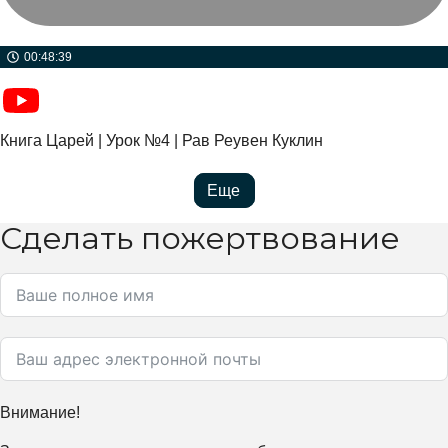
00:48:39
Книга Царей | Урок №4 | Рав Реувен Куклин
Еще
Сделать пожертвование
Внимание!