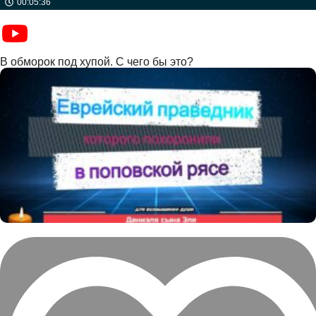
00:05:36
В обморок под хупой. С чего бы это?