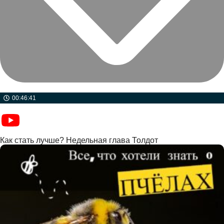
00:46:41
Как стать лучше? Недельная глава Толдот