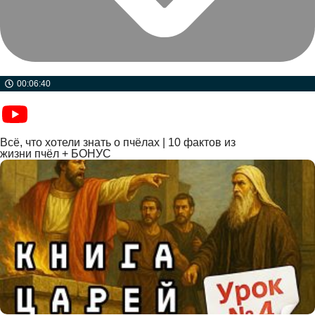
00:06:40
Всё, что хотели знать о пчёлах | 10 фактов из
жизни пчёл + БОНУС