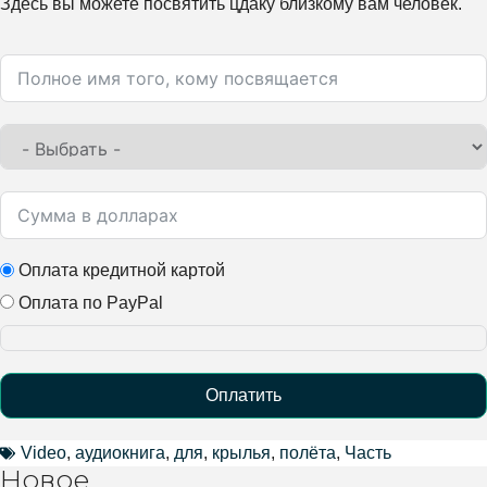
Здесь вы можете посвятить цдаку близкому вам человек.
Оплата кредитной картой
Оплата по PayPal
Оплатить
Video
,
аудиокнига
,
для
,
крылья
,
полёта
,
Часть
Alternative:
Новое