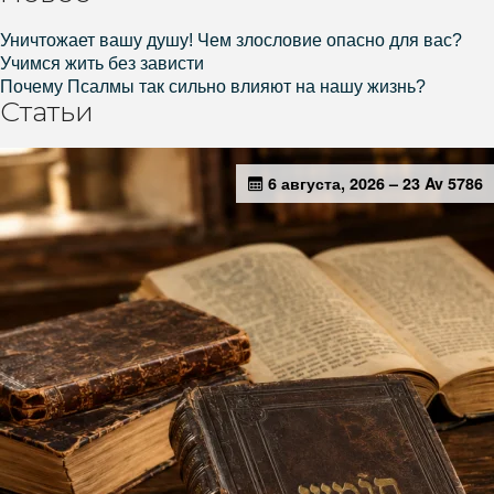
Уничтожает вашу душу! Чем злословие опасно для вас?
Учимся жить без зависти
Почему Псалмы так сильно влияют на нашу жизнь?
Статьи