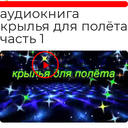
аудиокнига
крылья для полёта
часть 1
Проиграть видео