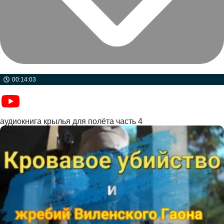
00:14:03
аудиокнига крылья для полёта часть 4