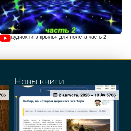
аудиокнига крылья для полёта часть 2
Новы книги