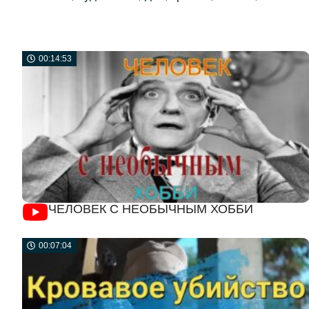
00:14:53
ЧЕЛОВЕК С НЕОБЫЧНЫМ ХОББИ
00:07:04