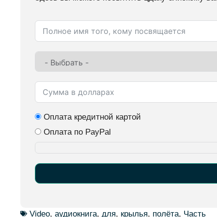
Оплата кредитной картой
Оплата по PayPal
Alternative:
Video
,
аудиокнига
,
для
,
крылья
,
полёта
,
Часть