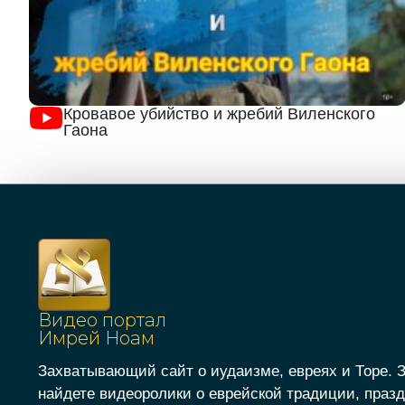
Кровавое убийство и жребий Виленского
Гаона
Видео портал
Имрей Ноам
Захватывающий сайт о иудаизме, евреях и Торе. 
найдете видеоролики о еврейской традиции, празд