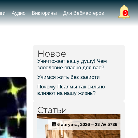
иги
Аудио
Викторины
Для Вебмастеров
3
Новое
Уничтожает вашу душу! Чем
злословие опасно для вас?
Учимся жить без зависти
Почему Псалмы так сильно
влияют на нашу жизнь?
Статьи