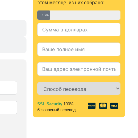
этом месяце, из них собрано:
15%
SSL Security
100%
Alternative:
безопасный перевод