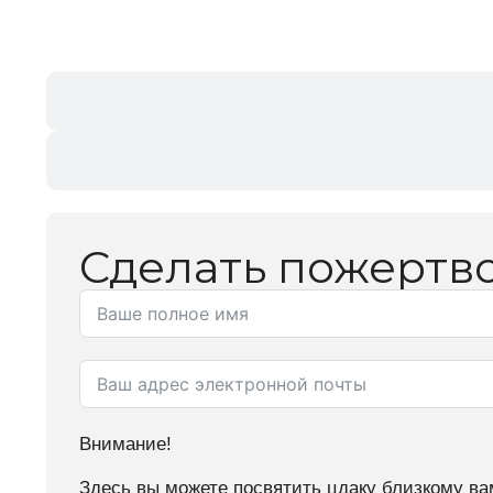
Сделать пожертв
Внимание!
Здесь вы можете посвятить цдаку близкому ва