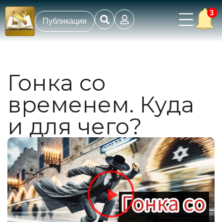
3
Публикации
Гонка со
временем. Куда
и для чего?