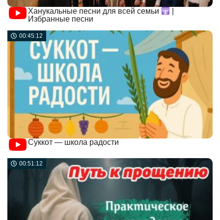
Ханукальные песни для всей семьи
|
Избранные песни
00:45:12
Суккот — школа радости
00:51:12