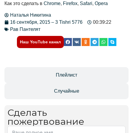
Как это сделать в
Chrome
,
Firefox
,
Safari
,
Opera
Наталья Никитина
16 сентября, 2015 – 3 Tishri 5776
00:39:22
Рав Пантелят
Наш YouTube канал
Отзывы
Плейлист
Случайные
Сделать
пожертвование