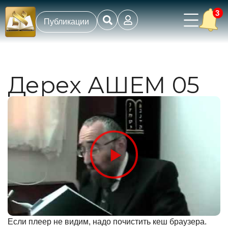
3
Публикации
Дерех АШЕМ 05
Если плеер не видим, надо почистить кеш браузера.