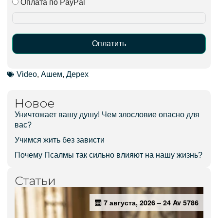
Оплата по PayPal
Оплатить
Alternative:
Video
,
Ашем
,
Дерех
Новое
Уничтожает вашу душу! Чем злословие опасно для
вас?
Учимся жить без зависти
Почему Псалмы так сильно влияют на нашу жизнь?
Статьи