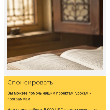
Спонсировать
Вы можете помочь нашим проектам, урокам и
программам
Нам нужно собрать 5.000 USD в этом месяце, из