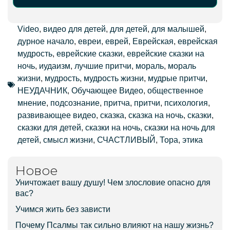
Alternative:
Video
,
видео для детей
,
для детей
,
для малышей
,
дурное начало
,
евреи
,
еврей
,
Еврейская
,
еврейская
мудрость
,
еврейские сказки
,
еврейские сказки на
ночь
,
иудаизм
,
лучшие притчи
,
мораль
,
мораль
жизни
,
мудрость
,
мудрость жизни
,
мудрые притчи
,
НЕУДАЧНИК
,
Обучающее Видео
,
общественное
мнение
,
подсознание
,
притча
,
притчи
,
психология
,
развивающее видео
,
сказка
,
сказка на ночь
,
сказки
,
сказки для детей
,
сказки на ночь
,
сказки на ночь для
детей
,
смысл жизни
,
СЧАСТЛИВЫЙ
,
Тора
,
этика
Новое
Уничтожает вашу душу! Чем злословие опасно для
вас?
Учимся жить без зависти
Почему Псалмы так сильно влияют на нашу жизнь?