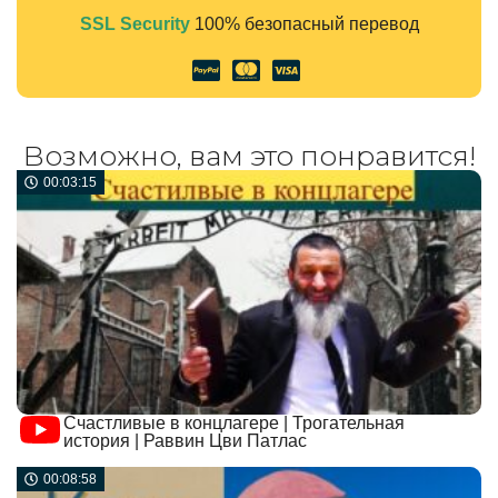
SSL Security
100% безопасный перевод
Alternative:
Возможно, вам это понравится!
00:03:15
Счастливые в концлагере | Трогательная
история | Раввин Цви Патлас
00:08:58