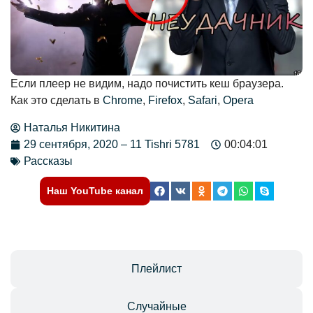
Если плеер не видим, надо почистить кеш браузера.
Как это сделать в
Chrome
,
Firefox
,
Safari
,
Opera
Наталья Никитина
29 сентября, 2020 – 11 Tishri 5781
00:04:01
Рассказы
Наш YouTube канал
Отзывы
Плейлист
Случайные