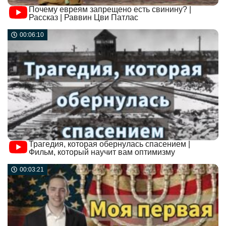
Почему евреям запрещено есть свинину? |
Рассказ | Раввин Цви Патлас
00:06:10
Трагедия, которая обернулась спасением |
Фильм, который научит вам оптимизму
00:03:21