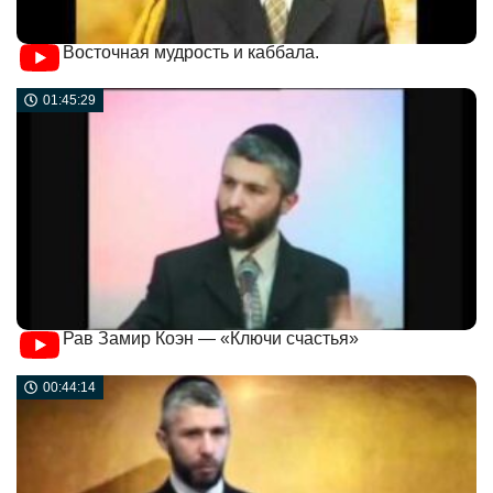
Восточная мудрость и каббала.
01:45:29
Рав Замир Коэн — «Ключи счастья»
00:44:14