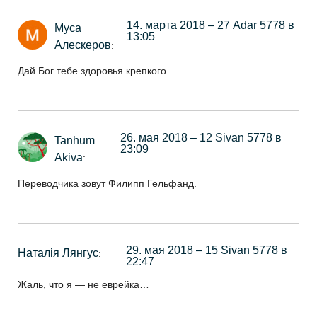
14. марта 2018 – 27 Adar 5778 в
Муса
13:05
Алескеров
:
Дай Бог тебе здоровья крепкого
26. мая 2018 – 12 Sivan 5778 в
Tanhum
23:09
Akiva
:
Переводчика зовут Филипп Гельфанд.
29. мая 2018 – 15 Sivan 5778 в
Наталія Лянгус
:
22:47
Жаль, что я — не еврейка…