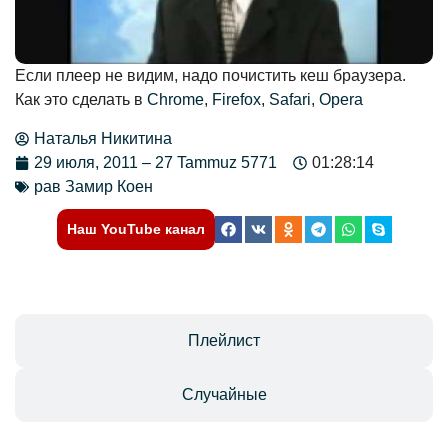
Если плеер не видим, надо почистить кеш браузера.
Как это сделать в
Chrome
,
Firefox
,
Safari
,
Opera
Наталья Никитина
29 июля, 2011 – 27 Tammuz 5771
01:28:14
рав Замир Коен
Наш YouTube канал
Отзывы
Плейлист
Случайные