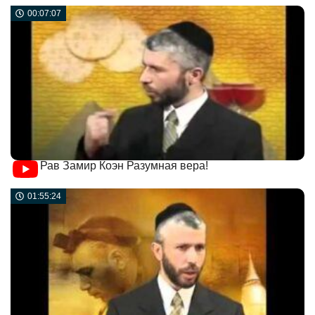
00:07:07
Рав Замир Коэн Разумная вера!
01:55:24