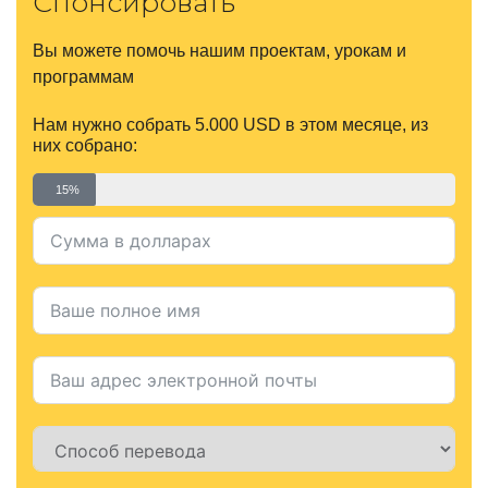
Спонсировать
Вы можете помочь нашим проектам, урокам и
программам
Нам нужно собрать 5.000 USD в этом месяце, из
них собрано:
15%