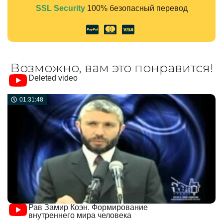
SSL Security
100% безопасный перевод
Alternative:
Возможно, вам это понравится!
Deleted video
01:31:48
Рав Замир Коэн. Формирование
внутреннего мира человека