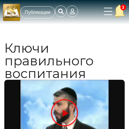
3
Публикации
Ключи
правильного
воспитания