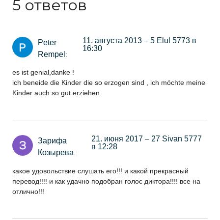
5 ответов
11. августа 2013 – 5 Elul 5773 в
Peter
16:30
Rempel
:
es ist genial,danke !
ich beneide die Kinder die so erzogen sind , ich möchte meine
Kinder auch so gut erziehen.
21. июня 2017 – 27 Sivan 5777
Зарифа
в 12:28
Козырева
:
какое удовольствие слушать его!!! и какой прекрасный
перевод!!!! и как удачно подобран голос диктора!!!! все на
отлично!!!