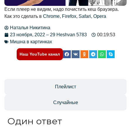
Если плеер не видим, надо почистить кеш браузера.
Как это сделать в
Chrome
,
Firefox
,
Safari
,
Opera
Наталья Никитина
23 ноября, 2022 – 29 Heshvan 5783
00:19:53
Мишна в картинках
Наш YouTube канал
Отзывы
Плейлист
Случайные
Один ответ