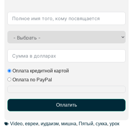
Оплата кредитной картой
Оплата по PayPal
Оплатить
Alternative:
Video
,
евреи
,
иудаизм
,
мишна
,
Пятый
,
сукка
,
урок