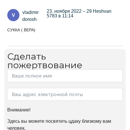
23. ноября 2022 – 29 Heshvan
vladimir
5783 в 11:14
dorosh
:
СУККА ( ВЕРА)
Сделать
пожертвование
Внимание!
Здесь вы можете посвятить цдаку близкому вам
человек.