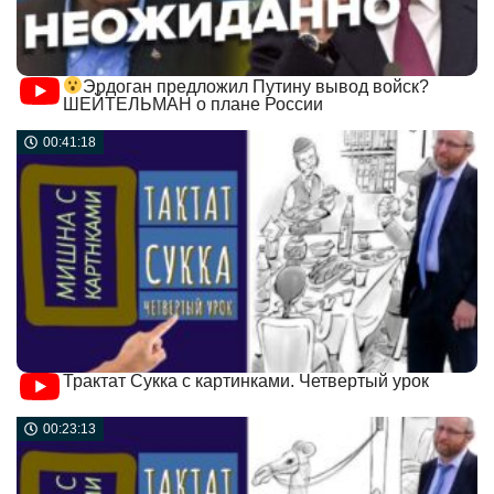
Эрдоган предложил Путину вывод войск?
ШЕЙТЕЛЬМАН о плане России
00:41:18
Трактат Сукка с картинками. Четвертый урок
00:23:13