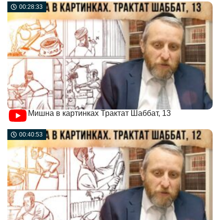
00:28:33
Мишна в картинках Трактат Шаббат, 13
00:40:53