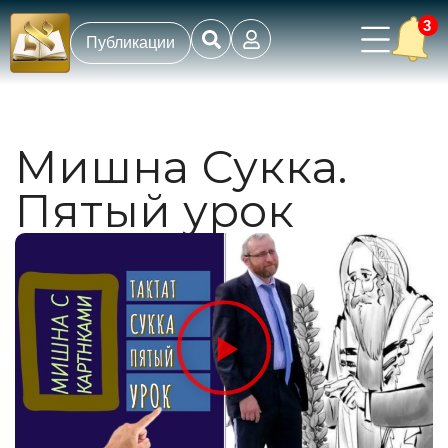
3
Публикации
Мишна Сукка.
Пятый урок