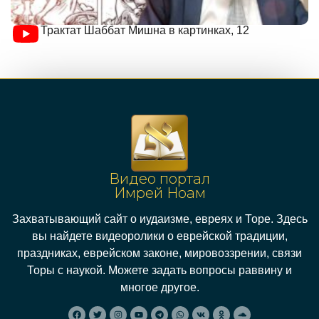
Трактат Шаббат Мишна в картинках, 12
Видео портал
Имрей Ноам
Захватывающий сайт о иудаизме, евреях и Торе. Здесь
вы найдете видеоролики о еврейской традиции,
праздниках, еврейском законе, мировоззрении, связи
Торы с наукой. Можете задать вопросы раввину и
многое другое.