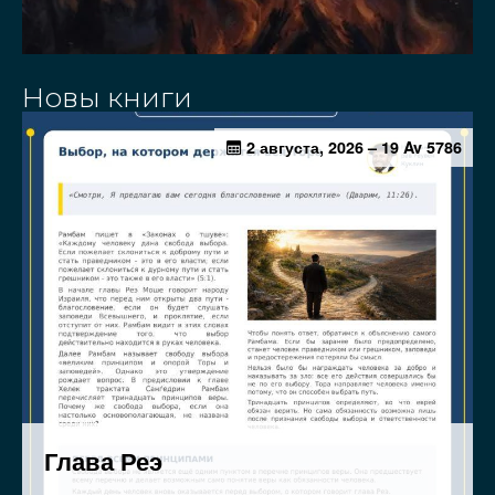
Новы книги