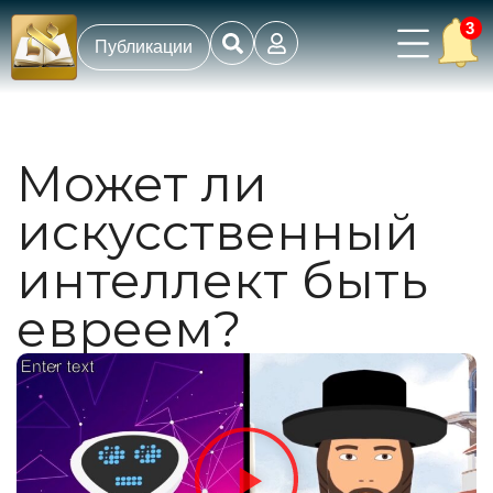
3
Публикации
Может ли
искусственный
интеллект быть
евреем?