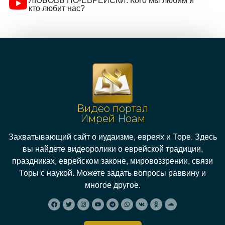
ЛЮБОВЬ ПО-ЕВРЕЙСКИ: Кого мы любим и
кто любит нас?
Видео портал
Имрей Ноам
Захватывающий сайт о иудаизме, евреях и Торе. Здесь
вы найдете видеоролики о еврейской традиции,
праздниках, еврейском законе, мировоззрении, связи
Торы с наукой. Можете задать вопросы раввину и
многое другое.