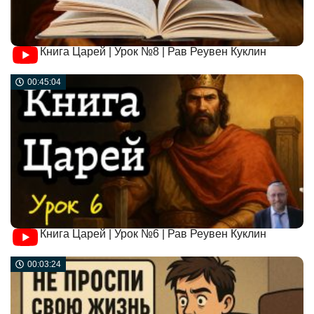
Книга Царей | Урок №8 | Рав Реувен Куклин
00:45:04
Книга Царей | Урок №6 | Рав Реувен Куклин
00:03:24