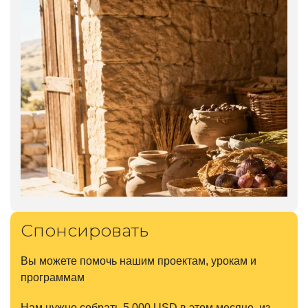
Спонсировать
Вы можете помочь нашим проектам, урокам и
программам
Нам нужно собрать 5.000 USD в этом месяце, из