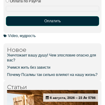
Оплата по PayPal
Оплатить
Alternative:
Video
,
мудрость
Новое
Уничтожает вашу душу! Чем злословие опасно для
вас?
Учимся жить без зависти
Почему Псалмы так сильно влияют на нашу жизнь?
Статьи