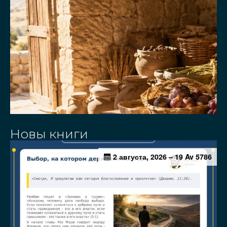
Новы книги