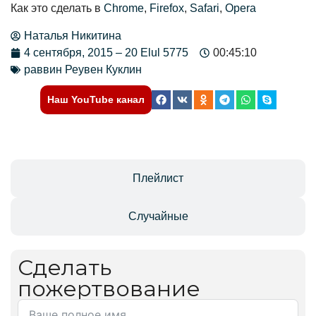
Как это сделать в
Chrome
,
Firefox
,
Safari
,
Opera
Наталья Никитина
4 сентября, 2015 – 20 Elul 5775
00:45:10
раввин Реувен Куклин
Наш YouTube канал
Отзывы
Плейлист
Случайные
Сделать
пожертвование