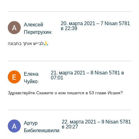
20. марта 2021 – 7 Nisan 5781
Алексей
в 22:39
Перетрухин
:
לבייש אותך בתבונה
21. марта 2021 – 8 Nisan 5781 в
Елена
07:01
Чуйко
:
Здравствуйте.Скажите о ком пишется в 53 главе Исаия?
22. марта 2021 – 9 Nisan 5781
Артур
в 20:27
Бибилеишвили
: