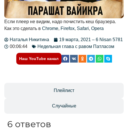
Если плеер не видим, надо почистить кеш браузера.
Как это сделать в
Chrome
,
Firefox
,
Safari
,
Opera
Наталья Никитина
19 марта, 2021 – 6 Nisan 5781
00:06:44
Недельная глава с равом Патласом
Наш YouTube канал
Отзывы
Плейлист
Случайные
6 ответов