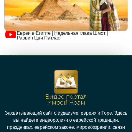
Евреи в Египте | Недельная глава Шмот |
Раввин Цви Патлас
Видео портал
Имрей Ноам
Захватывающий сайт о иудаизме, евреях и Торе. Здесь
вы найдете видеоролики о еврейской традиции,
праздниках, еврейском законе, мировоззрении, связи