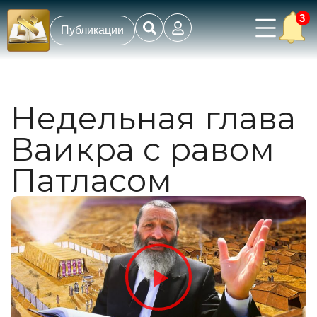
3
Публикации
Недельная глава
Ваикра с равом
Патласом