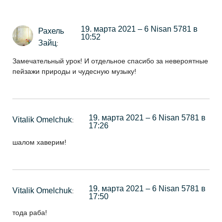
19. марта 2021 – 6 Nisan 5781 в
Рахель
10:52
Зайц
:
Замечательный урок! И отдельное спасибо за невероятные
пейзажи природы и чудесную музыку!
19. марта 2021 – 6 Nisan 5781 в
Vitalik Omelchuk
:
17:26
шалом хаверим!
19. марта 2021 – 6 Nisan 5781 в
Vitalik Omelchuk
:
17:50
тода раба!