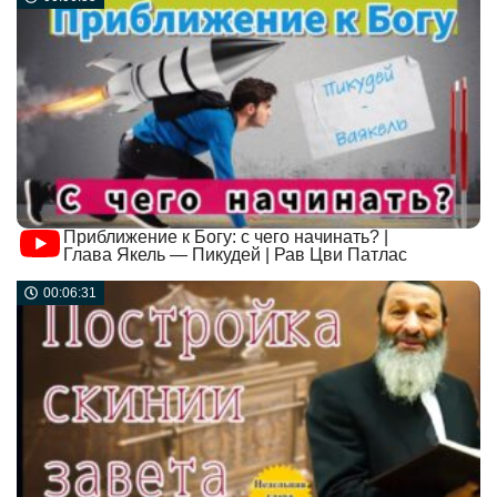
Приближение к Богу: с чего начинать? |
Глава Якель — Пикудей | Рав Цви Патлас
00:06:31