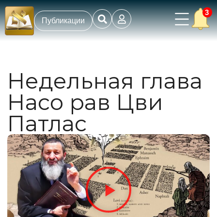
3
Публикации
Недельная глава
Насо рав Цви
Патлас