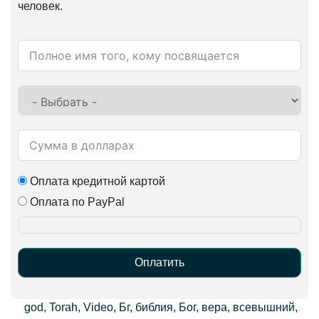
человек.
Оплата кредитной картой
Оплата по PayPal
Оплатить
Alternative:
god
,
Torah
,
Video
,
Бг
,
библия
,
Бог
,
вера
,
всевышний
,