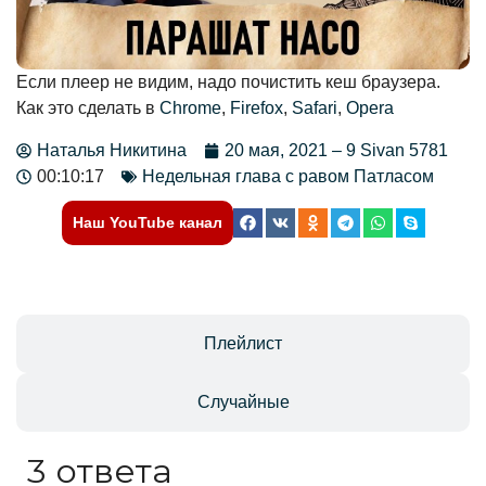
Если плеер не видим, надо почистить кеш браузера.
Как это сделать в
Chrome
,
Firefox
,
Safari
,
Opera
Наталья Никитина
20 мая, 2021 – 9 Sivan 5781
00:10:17
Недельная глава с равом Патласом
Наш YouTube канал
Отзывы
Плейлист
Случайные
3 ответа