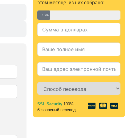
этом месяце, из них собрано:
15%
SSL Security
100%
Alternative:
безопасный перевод