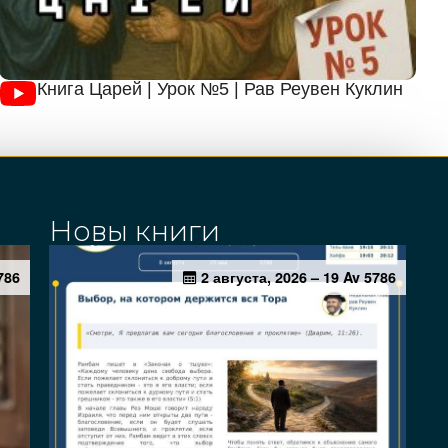
Книга Царей | Урок №5 | Рав Реувен Куклин
Новы книги