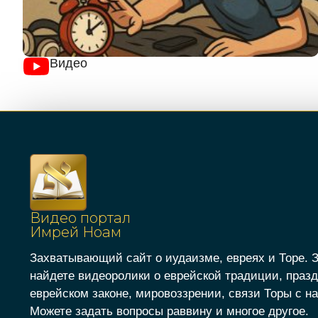
Видео
Видео портал
Имрей Ноам
Захватывающий сайт о иудаизме, евреях и Торе. 
найдете видеоролики о еврейской традиции, празд
еврейском законе, мировоззрении, связи Торы с на
Можете задать вопросы раввину и многое другое.