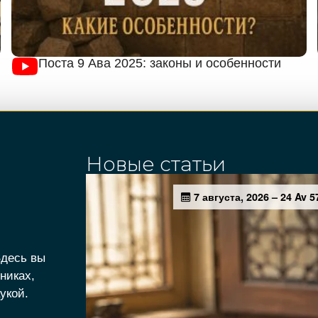
Поста 9 Ава 2025: законы и особенности
Новые статьи
Здесь вы
никах,
укой.