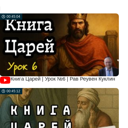
!
00:45:04
Книга Царей | Урок №6 | Рав Реувен Куклин
00:45:12