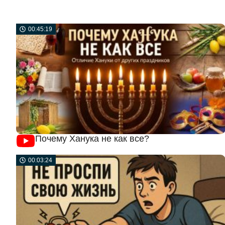
00:45:19
Почему Ханука не как все?
00:03:24