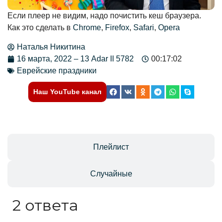
Если плеер не видим, надо почистить кеш браузера.
Как это сделать в
Chrome
,
Firefox
,
Safari
,
Opera
Наталья Никитина
16 марта, 2022 – 13 Adar II 5782
00:17:02
Еврейские праздники
Наш YouTube канал
Отзывы
Плейлист
Случайные
2 ответа