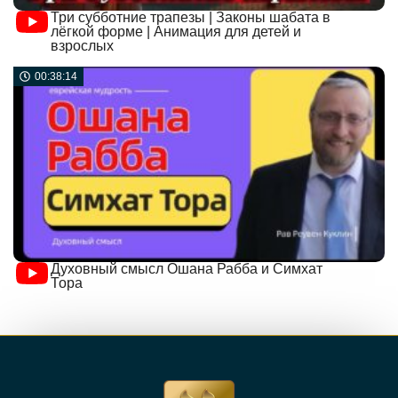
Три субботние трапезы | Законы шабата в
лёгкой форме | Анимация для детей и
взрослых
00:38:14
Духовный смысл Ошана Рабба и Симхат
Тора