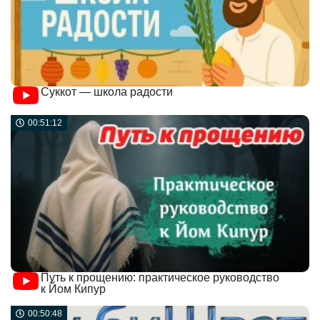
Суккот — школа радости
00:51:12
Путь к прощению: практическое руководство
к Йом Кипур
00:50:48