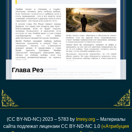
(CC BY-ND-NC) 2023 – 5783 by
Imrey.org
– Материалы
сайта подлежат лицензии CC BY-ND-NC 1.0
(«Атрибуция