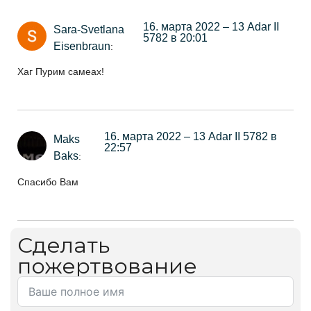
16. марта 2022 – 13 Adar II
Sara-Svetlana
5782 в 20:01
Eisenbraun
:
Хаг Пурим самеах!
16. марта 2022 – 13 Adar II 5782 в
Maks
22:57
Baks
:
Спасибо Вам
Сделать
пожертвование