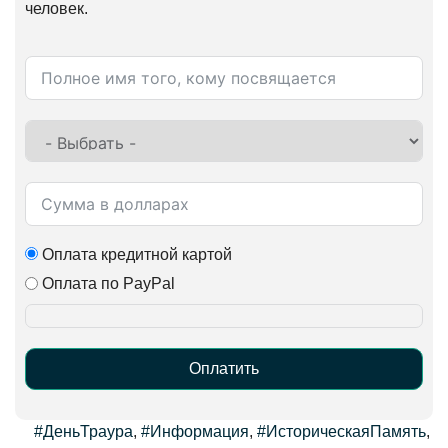
человек.
Оплата кредитной картой
Оплата по PayPal
Оплатить
Alternative:
#ДеньТраура
,
#Информация
,
#ИсторическаяПамять
,