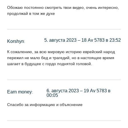
Обожаю постоянно смотреть твои видео, очень интересно,
продолжай в том же духе
5. августа 2023 – 18 Av 5783 в 23:52
Korshyn
:
К сожалению, за всю мировую историю еврейский народ
пережил не мало бед и трагедий, но в настоящее время
шагает в будущее с гордо поднятой головой.
6. августа 2023 – 19 Av 5783 в
Earn money
:
00:05
Спасибо за информацию и объяснение