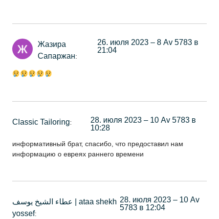
26. июля 2023 – 8 Av 5783 в
Жазира
21:04
Сапаржан
:
28. июля 2023 – 10 Av 5783 в
Classic Tailoring
:
10:28
информативный брат, спасибо, что предоставил нам
информацию о евреях раннего времени
28. июля 2023 – 10 Av
عطاء الشيخ يوسف | ataa shekh
5783 в 12:04
yossef
: