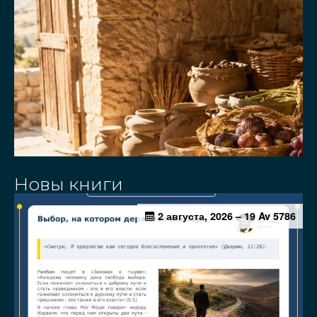
Новы книги