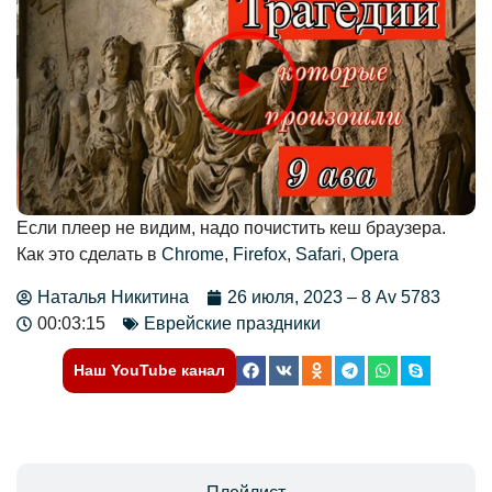
Если плеер не видим, надо почистить кеш браузера.
Как это сделать в
Chrome
,
Firefox
,
Safari
,
Opera
Наталья Никитина
26 июля, 2023 – 8 Av 5783
00:03:15
Еврейские праздники
Наш YouTube канал
Отзывы