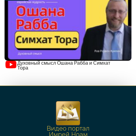
Духовный смысл Ошана Рабба и Симхат
Тора
Видео портал
Имрей Ноам