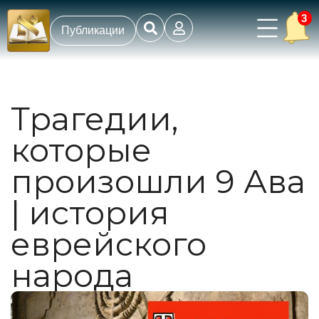
3
Публикации
Трагедии,
которые
произошли 9 Ава
| история
еврейского
народа