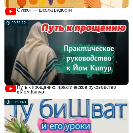
Суккот — школа радости
00:51:12
Путь к прощению: практическое руководство
к Йом Кипур
00:50:48