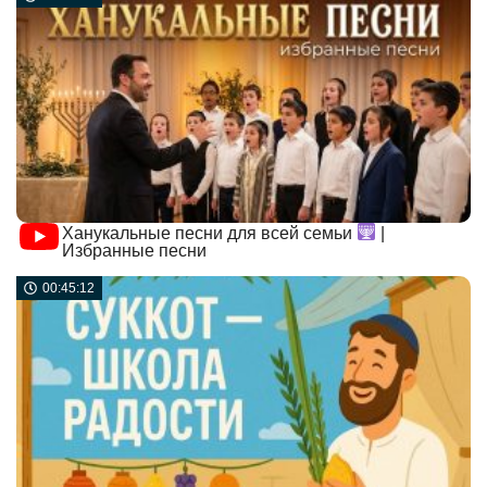
Ханукальные песни для всей семьи
|
Избранные песни
00:45:12