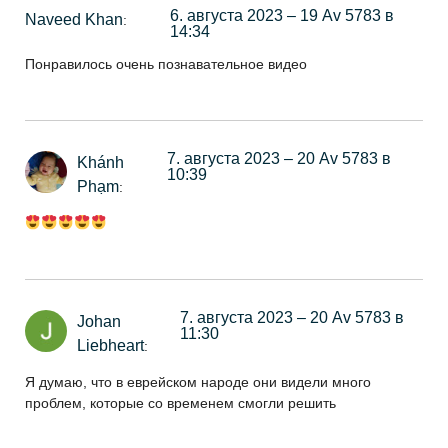
6. августа 2023 – 19 Av 5783 в
Naveed Khan
:
14:34
Понравилось очень познавательное видео
7. августа 2023 – 20 Av 5783 в
Khánh
10:39
Phạm
:
7. августа 2023 – 20 Av 5783 в
Johan
11:30
Liebheart
:
Я думаю, что в еврейском народе они видели много
проблем, которые со временем смогли решить