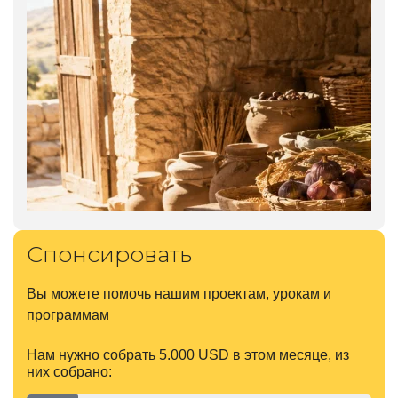
Спонсировать
Вы можете помочь нашим проектам, урокам и
программам
Нам нужно собрать 5.000 USD в этом месяце, из
них собрано: