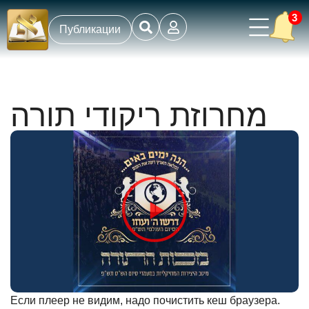
3
Публикации
מחרוזת ריקודי תורה
Если плеер не видим, надо почистить кеш браузера.