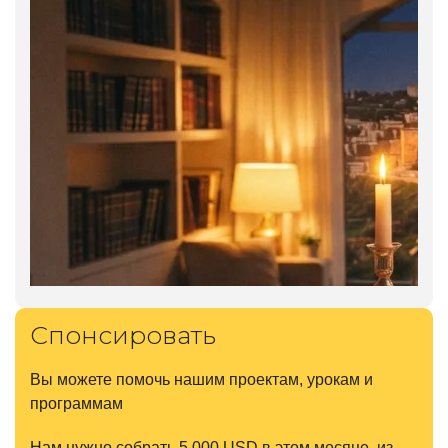
Спонсировать
Вы можете помочь нашим проектам, урокам и
программам
Нам нужно собрать 5.000 USD в этом месяце, из