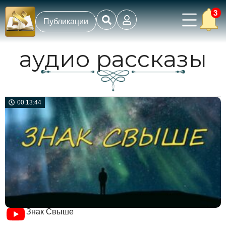
3
Публикации
аудио рассказы
00:13:44
Знак Свыше