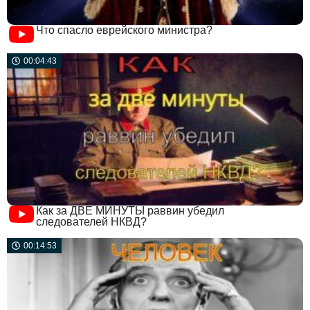
Что спасло еврейского министра?
00:04:43
Как за ДВЕ МИНУТЫ раввин убедил
следователей НКВД?
00:14:53