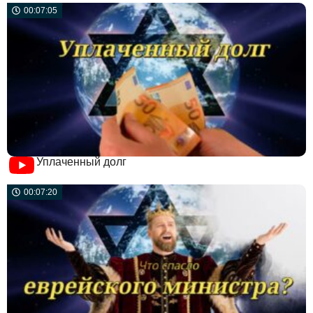
00:07:05
Уплаченный долг
00:07:20