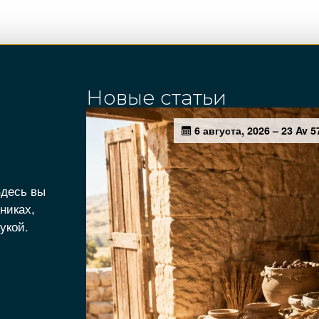
Новые статьи
Здесь вы
никах,
укой.