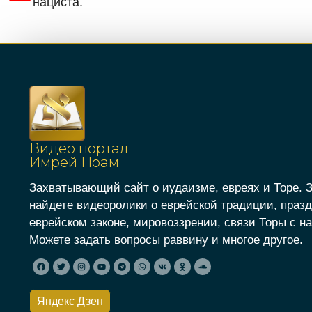
нациста.
Видео портал
Имрей Ноам
Захватывающий сайт о иудаизме, евреях и Торе. 
найдете видеоролики о еврейской традиции, празд
еврейском законе, мировоззрении, связи Торы с на
Можете задать вопросы раввину и многое другое.
Яндекс Дзен