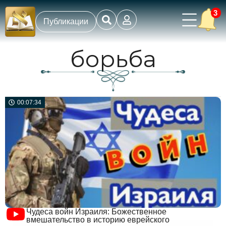
3
Публикации
борьба
00:07:34
Чудеса войн Израиля: Божественное
вмешательство в историю еврейского