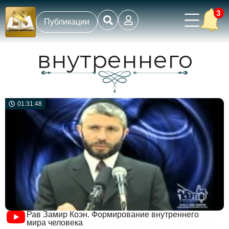
3
Публикации
внутреннего
01:31:48
Рав Замир Коэн. Формирование внутреннего
мира человека