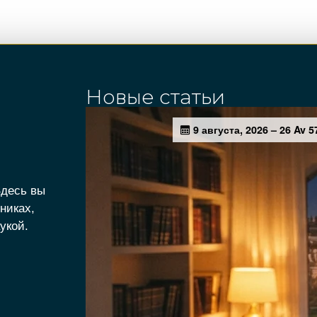
Новые статьи
Здесь вы
никах,
укой.