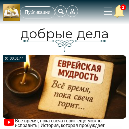
3
Публикации
добрые дела
00:01:44
Все время, пока свеча горит, еще можно
исправить | История, которая пробуждает