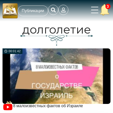
3
Публикации
долголетие
00:01:42
8 малоизвестных фактов об Израиле