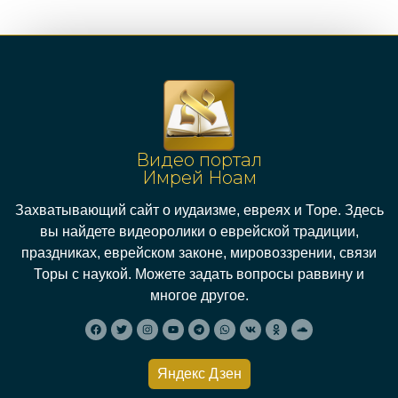
Видео портал
Имрей Ноам
Захватывающий сайт о иудаизме, евреях и Торе. Здесь
вы найдете видеоролики о еврейской традиции,
праздниках, еврейском законе, мировоззрении, связи
Торы с наукой. Можете задать вопросы раввину и
многое другое.
Яндекс Дзен