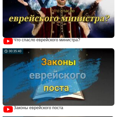
Что спасло еврейского министра?
00:35:40
Законы еврейского поста