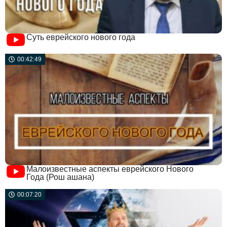
Суть еврейского нового года
00:42:49
Малоизвестные аспекты еврейского Нового
Года (Рош ашана)
00:07:20