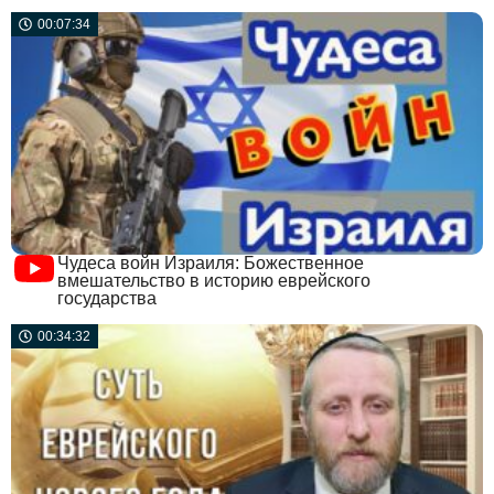
00:07:34
Чудеса войн Израиля: Божественное
вмешательство в историю еврейского
государства
00:34:32