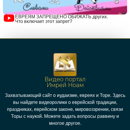
ЕВРЕЯМ ЗАПРЕЩЕНО ОБИЖАТЬ других.
Что включает этот запрет?
Видео портал
Имрей Ноам
Захватывающий сайт о иудаизме, евреях и Торе. Здесь
вы найдете видеоролики о еврейской традиции,
праздниках, еврейском законе, мировоззрении, связи
Торы с наукой. Можете задать вопросы раввину и
многое другое.