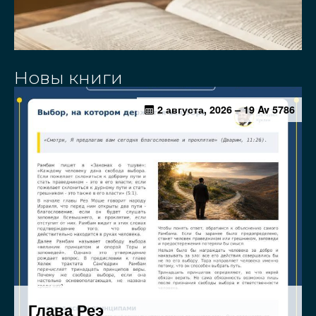
Новы книги