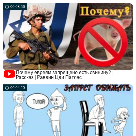
00:08:56
Почему евреям запрещено есть свинину? |
Рассказ | Раввин Цви Патлас
00:04:20