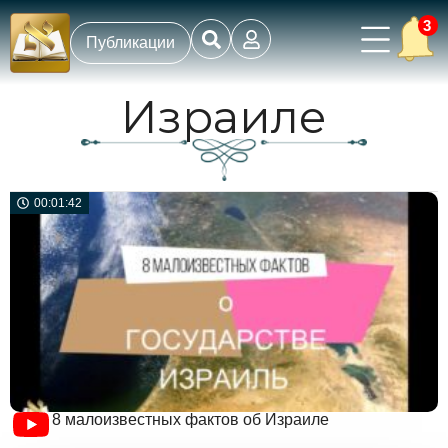
3
Публикации
Израиле
00:01:42
8 малоизвестных фактов об Израиле