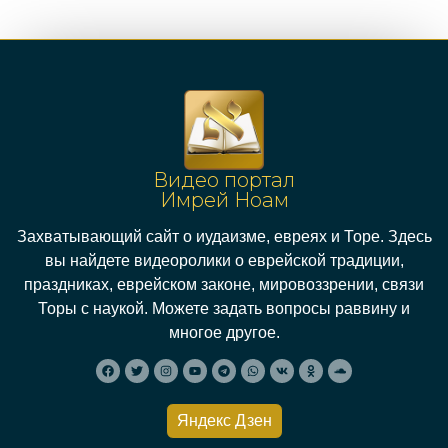
Видео портал
Имрей Ноам
Захватывающий сайт о иудаизме, евреях и Торе. Здесь
вы найдете видеоролики о еврейской традиции,
праздниках, еврейском законе, мировоззрении, связи
Торы с наукой. Можете задать вопросы раввину и
многое другое.
Яндекс Дзен