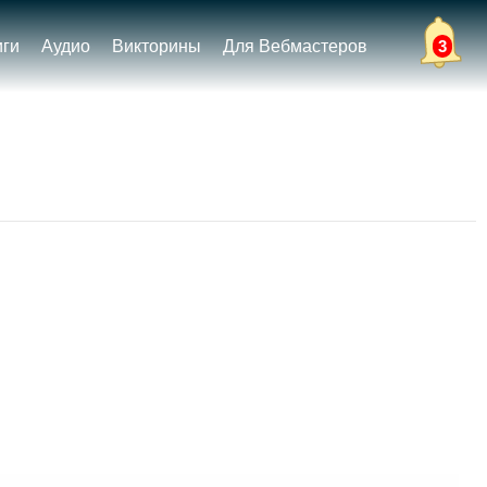
иги
Аудио
Викторины
Для Вебмастеров
3