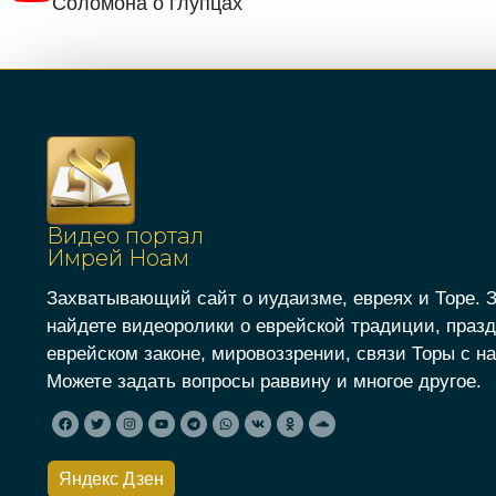
Соломона о глупцах
Видео портал
Имрей Ноам
Захватывающий сайт о иудаизме, евреях и Торе. 
найдете видеоролики о еврейской традиции, празд
еврейском законе, мировоззрении, связи Торы с на
Можете задать вопросы раввину и многое другое.
Яндекс Дзен