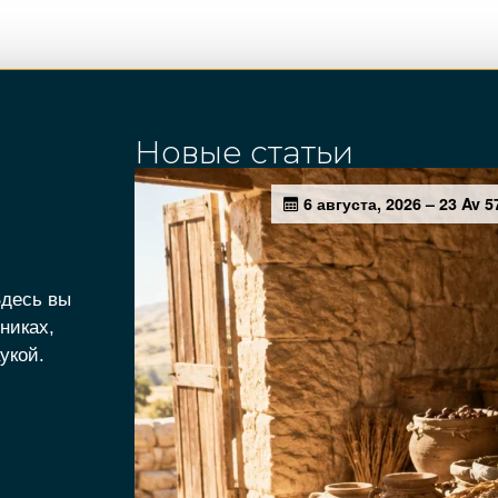
Новые статьи
Здесь вы
никах,
укой.