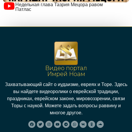
Недельная глава Тазрия Мецора равом
Патлас
Видео портал
Имрей Ноам
Захватывающий сайт о иудаизме, евреях и Торе. Здесь
вы найдете видеоролики о еврейской традиции,
праздниках, еврейском законе, мировоззрении, связи
Торы с наукой. Можете задать вопросы раввину и
многое другое.