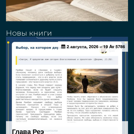
Новы книги