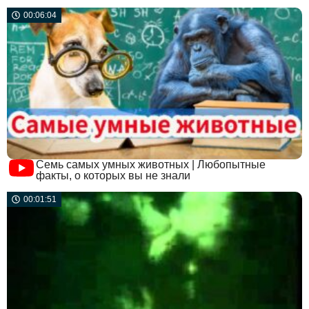
00:06:04
Семь самых умных животных | Любопытные
факты, о которых вы не знали
00:01:51