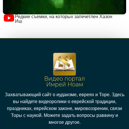
Редкие съемки, на которых запечетлен Хазон
Иш
Видео портал
Имрей Ноам
Захватывающий сайт о иудаизме, евреях и Торе. Здесь
вы найдете видеоролики о еврейской традиции,
праздниках, еврейском законе, мировоззрении, связи
Торы с наукой. Можете задать вопросы раввину и
многое другое.