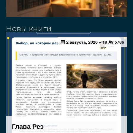
Новы книги