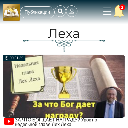
3
Публикации
Леха
00:31:39
ЗА ЧТО БОГ ДАЕТ НАГРАДУ? Урок по
недельной главе Лех Леха