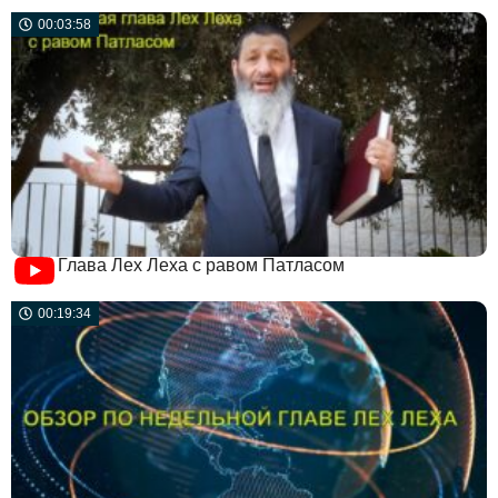
00:03:58
Глава Лех Леха с равом Патласом
00:19:34