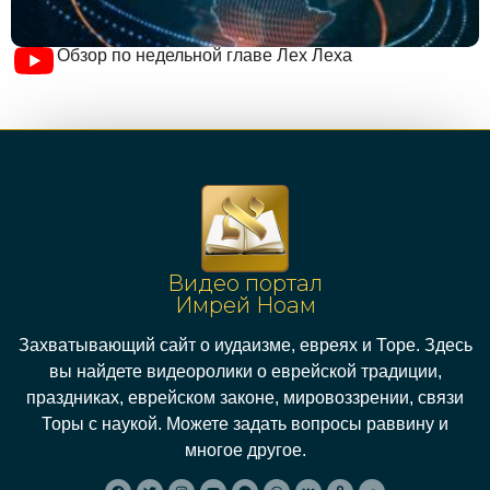
Обзор по недельной главе Лех Леха
Видео портал
Имрей Ноам
Захватывающий сайт о иудаизме, евреях и Торе. Здесь
вы найдете видеоролики о еврейской традиции,
праздниках, еврейском законе, мировоззрении, связи
Торы с наукой. Можете задать вопросы раввину и
многое другое.