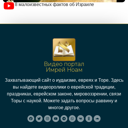
8 малоизвестных фактов об Израиле
Видео портал
Имрей Ноам
Захватывающий сайт о иудаизме, евреях и Торе. Здесь
вы найдете видеоролики о еврейской традиции,
праздниках, еврейском законе, мировоззрении, связи
Торы с наукой. Можете задать вопросы раввину и
многое другое.