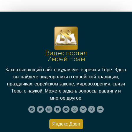
Видео портал
Имрей Ноам
Захватывающий сайт о иудаизме, евреях и Торе. Здесь
вы найдете видеоролики о еврейской традиции,
праздниках, еврейском законе, мировоззрении, связи
Торы с наукой. Можете задать вопросы раввину и
многое другое.
Яндекс Дзен