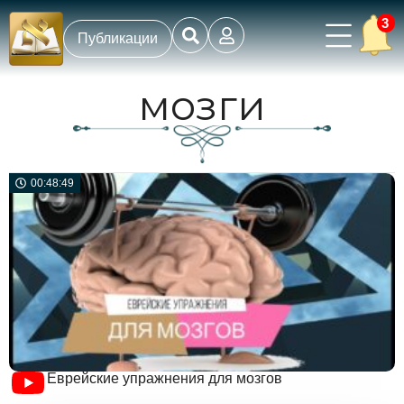
3
Публикации
мозги
00:48:49
Еврейские упражнения для мозгов