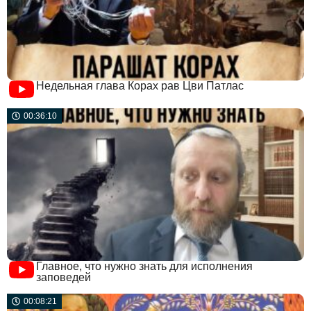
Недельная глава Корах рав Цви Патлас
00:36:10
Главное, что нужно знать для исполнения
заповедей
00:08:21