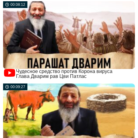
00:08:12
Чудесное средство против Корона вируса
Глава Дварим рав Цви Патлас
00:09:27