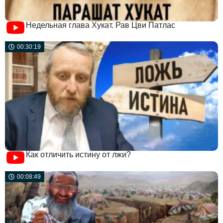
Недельная глава Хукат. Рав Цви Патлас
00:30:19
Как отличить истину от лжи?
00:08:49