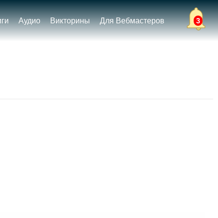
иги
Аудио
Викторины
Для Вебмастеров
3