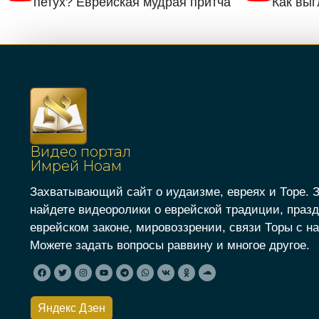
петух? Еврейская мудрая притча
Как вы
Видео портал
Имрей Ноам
Захватывающий сайт о иудаизме, евреях и Торе. 
найдете видеоролики о еврейской традиции, празд
еврейском законе, мировоззрении, связи Торы с на
Можете задать вопросы раввину и многое другое.
Яндекс Дзен