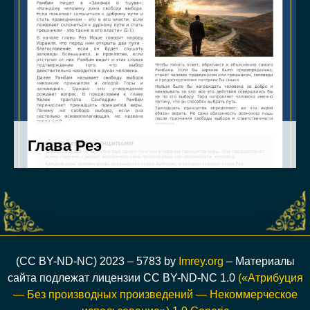
(CC BY-ND-NC) 2023 – 5783 by
Imrey.org
– Материалы
сайта подлежат лицензии CC BY-ND-NC 1.0
(«Атрибуция
— Без производных произведений — Некоммерческое