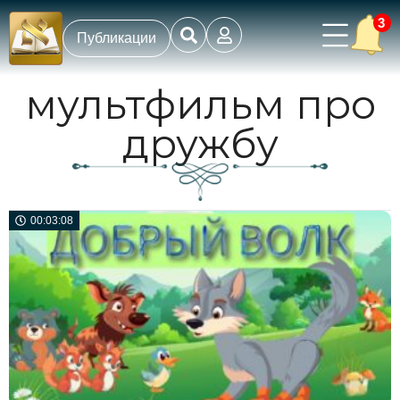
3
Публикации
мультфильм про
дружбу
00:03:08