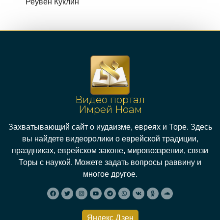
Реувен Куклин
Видео портал
Имрей Ноам
Захватывающий сайт о иудаизме, евреях и Торе. Здесь
вы найдете видеоролики о еврейской традиции,
праздниках, еврейском законе, мировоззрении, связи
Торы с наукой. Можете задать вопросы раввину и
многое другое.
Яндекс Дзен