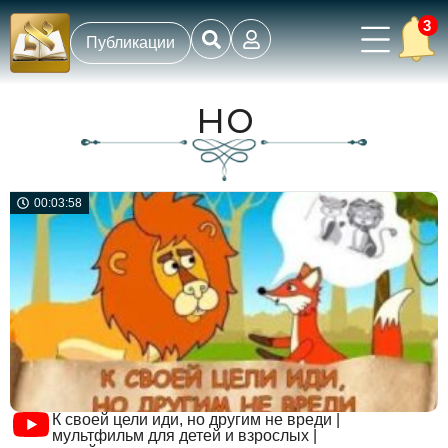
3
Публикации
но
00:03:58
К своей цели иди, но другим не вреди |
мультфильм для детей и взрослых |