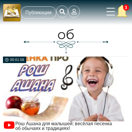
3
Публикации
об
00:01:58
Рош Ашана для малышей: весёлая песенка
об обычаях и традициях!