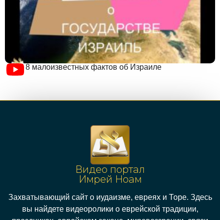
8 малоизвестных фактов об Израиле
Видео портал
Имрей Ноам
Захватывающий сайт о иудаизме, евреях и Торе. Здесь
вы найдете видеоролики о еврейской традиции,