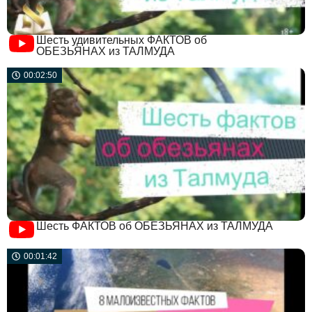
Шесть удивительных ФАКТОВ об
ОБЕЗЬЯНАХ из ТАЛМУДА
00:02:50
Шесть ФАКТОВ об ОБЕЗЬЯНАХ из ТАЛМУДА
00:01:42