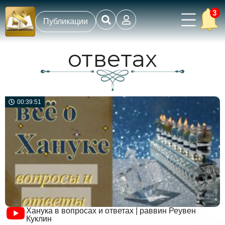
3
Публикации
ответах
00:39:51
Ханука в вопросах и ответах | раввин Реувен
Куклин