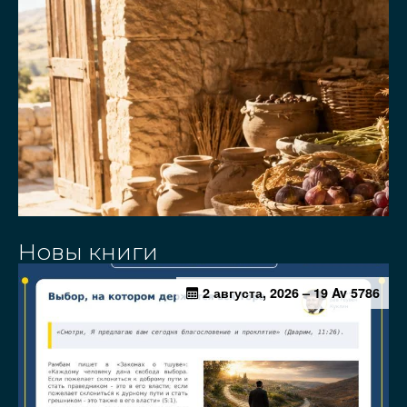
Новы книги