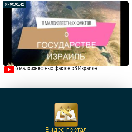
00:01:42
8 малоизвестных фактов об Израиле
Видео портал