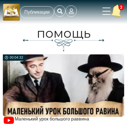
3
Публикации
помощь
00:04:32
Маленький урок большого раввина