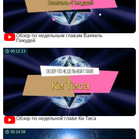
Обзор по недельным главам Ваякель
Пикудей
00:12:13
Обзор по недельной главе Ки Тиса
00:14:38