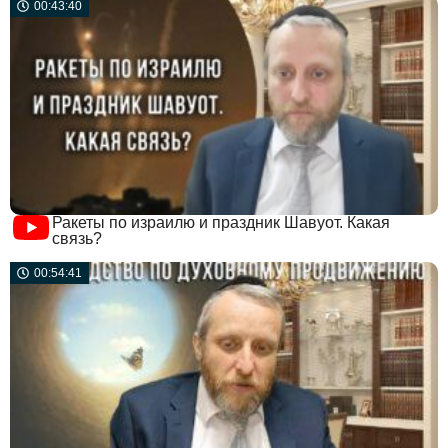
00:43:40
Ракеты по израилю и праздник Шавуот. Какая
связь?
00:54:41