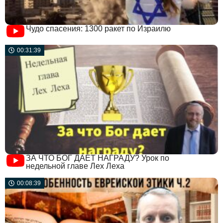
Чудо спасения: 1300 ракет по Израилю
00:31:39
ЗА ЧТО БОГ ДАЕТ НАГРАДУ? Урок по
недельной главе Лех Леха
00:08:39