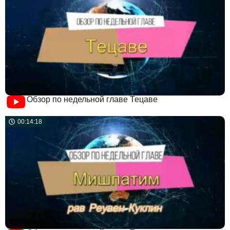
Обзор по недельной главе Тецаве
00:14:18