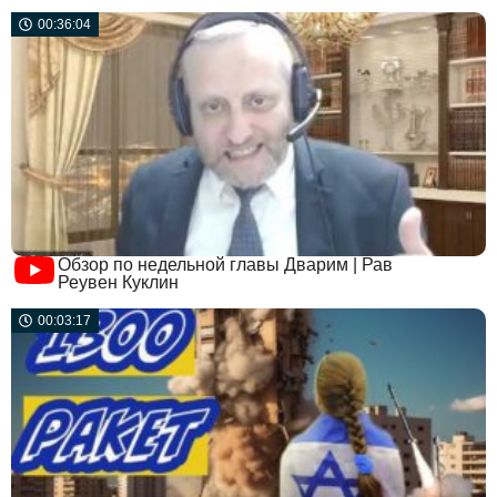
00:36:04
Обзор по недельной главы Дварим | Рав
Реувен Куклин
00:03:17