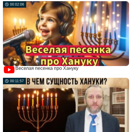
00:02:06
Веселая песенка про Хануку
00:11:57