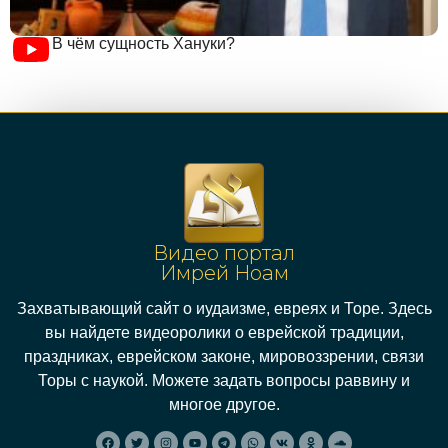
В чём сущность Хануки?
Видео портал
Имрей Ноам
Захватывающий сайт о иудаизме, евреях и Торе. Здесь
вы найдете видеоролики о еврейской традиции,
праздниках, еврейском законе, мировоззрении, связи
Торы с наукой. Можете задать вопросы раввину и
многое другое.