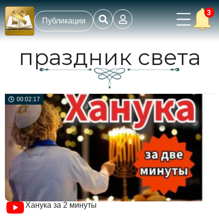
3
Публикации
праздник света
00:02:17
Ханука за 2 минуты