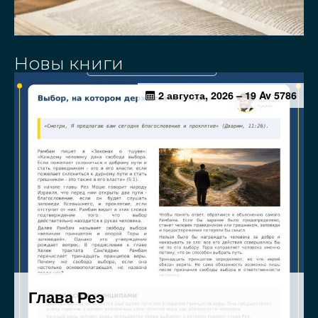
Новы книги