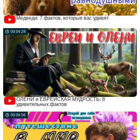
Медведи: 7 фактов, которые вас удивят
00:04:28
ОЛЕНИ и ЕВРЕЙСКАЯ МУДРОСТЬ: 8
удивительных фактов
00:06:56