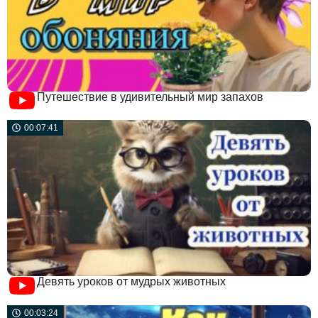
Путешествие в удивительный мир запахов
00:07:41
Девять уроков от мудрых животных
00:03:24