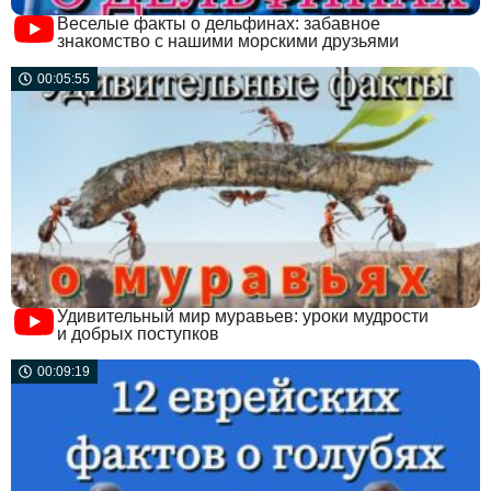
Веселые факты о дельфинах: забавное
знакомство с нашими морскими друзьями
00:05:55
Удивительный мир муравьев: уроки мудрости
и добрых поступков
00:09:19