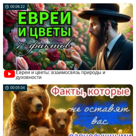
00:06:22
Евреи и цветы: взаимосвязь природы и
духовности
00:05:04