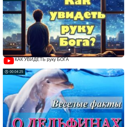
КАК УВИДЕТЬ руку БОГА
00:04:25