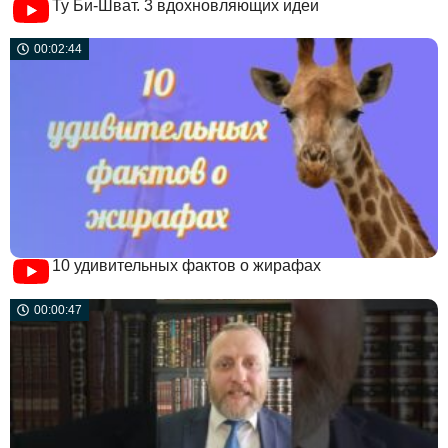
Ту Би-Шват. 3 вдохновляющих идеи
00:02:44
10 удивительных фактов о жирафах
00:00:47