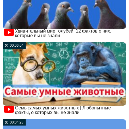
Удивительный мир голубей: 12 фактов о них,
которые вы не знали
00:06:04
Семь самых умных животных | Любопытные
факты, о которых вы не знали
00:04:28