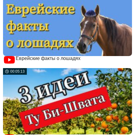
Еврейские факты о лошадях
00:05:13