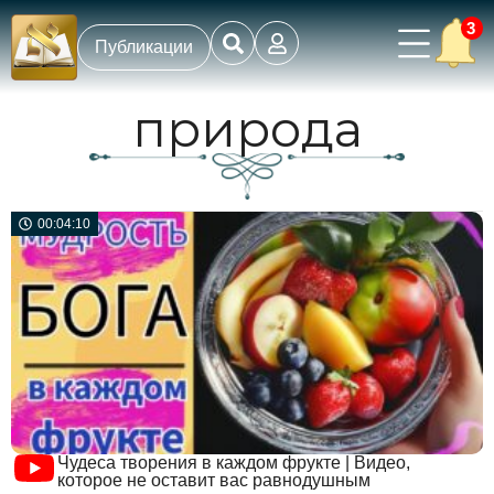
3
Публикации
природа
00:04:10
Чудеса творения в каждом фрукте | Видео,
которое не оставит вас равнодушным