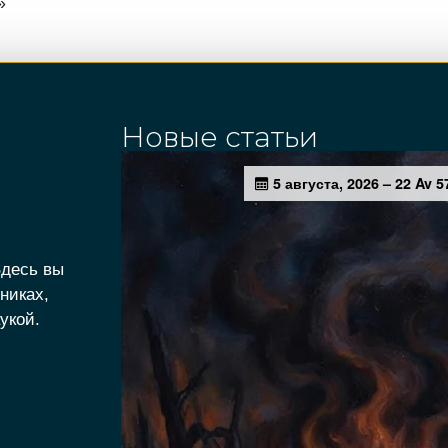
»
Новые статьи
Здесь вы
никах,
укой.