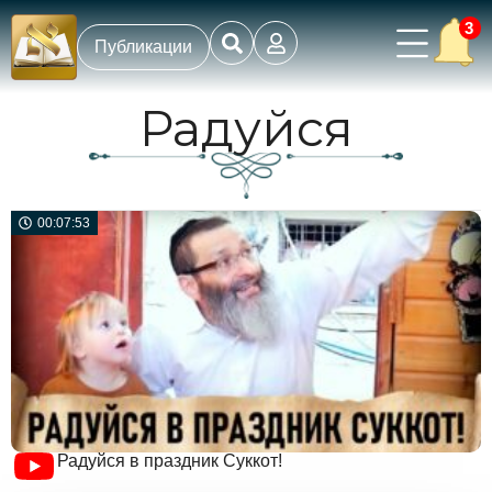
3
Публикации
Радуйся
00:07:53
Радуйся в праздник Суккот!